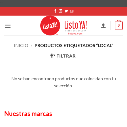
Saltar
"
"
al
contenido
0
INICIO
/
PRODUCTOS ETIQUETADOS “LOCAL”
FILTRAR
No se han encontrado productos que coincidan con tu
selección.
Nuestras marcas