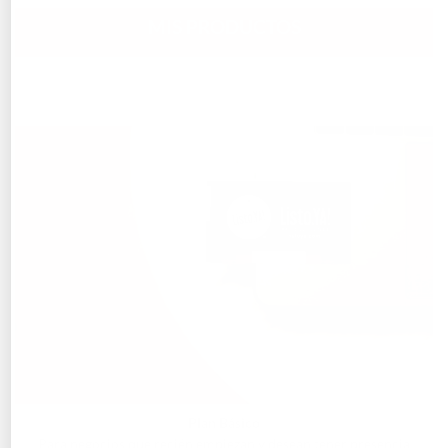
MIS PRODUCTOS
Plan Básico
Para negocios que recién empiezan y desean tener presencia