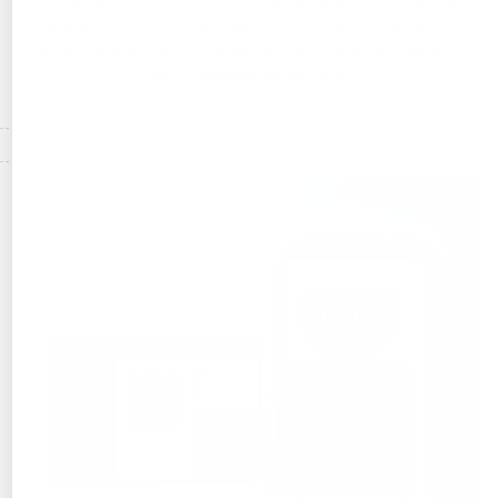
tus productos o servicios en mayor cantidad, tu local, abre el
abanico a mas sucursales cada uno con su equipo de ventas,
horario de atención, formas de pago, tipos de entrega, hazlo tu
fiel compañero del día a día.