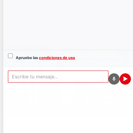
MI VIDEO CORPORATIVO
Reproductor
de
Apruebo las
condiciones de uso
vídeo
00:00
01:14