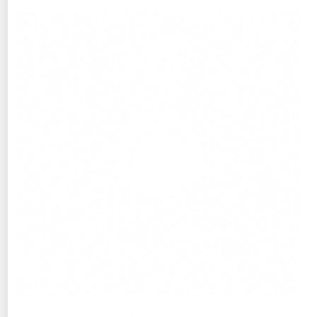
CONSULTAS O INQUIETUDES