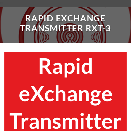
Saltar
"
"
al
RAPID EXCHANGE
contenido
TRANSMITTER RXT-3
Rapid
eXchange
Transmitter