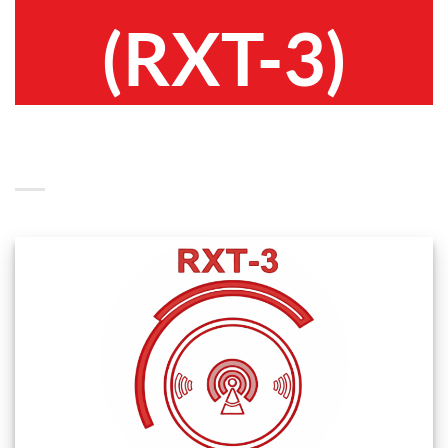
(RXT-3)