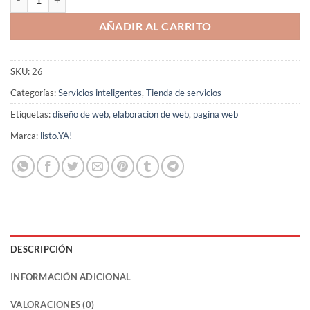
hasta
$550,00
AÑADIR AL CARRITO
SKU:
26
Categorías:
Servicios inteligentes
,
Tienda de servicios
Etiquetas:
diseño de web
,
elaboracion de web
,
pagina web
Marca:
listo.YA!
DESCRIPCIÓN
INFORMACIÓN ADICIONAL
VALORACIONES (0)