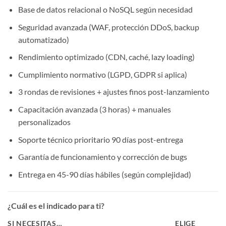
Base de datos relacional o NoSQL según necesidad
Seguridad avanzada (WAF, protección DDoS, backup
automatizado)
Rendimiento optimizado (CDN, caché, lazy loading)
Cumplimiento normativo (LGPD, GDPR si aplica)
3 rondas de revisiones + ajustes finos post-lanzamiento
Capacitación avanzada (3 horas) + manuales
personalizados
Soporte técnico prioritario 90 días post-entrega
Garantía de funcionamiento y corrección de bugs
Entrega en 45-90 días hábiles (según complejidad)
¿Cuál es el indicado para ti?
SI NECESITAS…
ELIGE