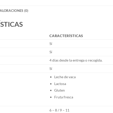
ALORACIONES (0)
STICAS
CARACTERÍSTICAS
Sí
Sí
4 días desde la entrega o recogida.
Sí
Leche de vaca
Lactosa
Gluten
Fruta fresca
6 – 8 / 9 – 11