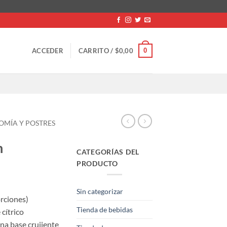
0
ACCEDER
CARRITO /
$
0,00
OMÍA Y POSTRES
n
CATEGORÍAS DEL
PRODUCTO
Sin categorizar
rciones)
Tienda de bebidas
cítrico
na base crujiente