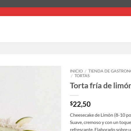
INICIO
/
TIENDA DE GASTRON
/
TORTAS
Torta fría de limó
22,50
$
Cheesecake de Limón (8-10 po
Suave, cremoso y con un toque 
refrescante. Elaborado sobre u